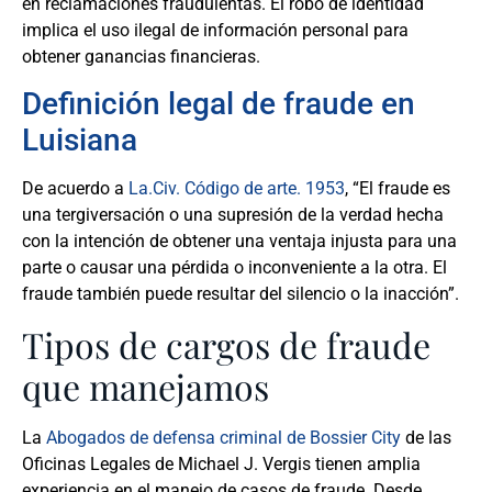
en reclamaciones fraudulentas. El robo de identidad
implica el uso ilegal de información personal para
obtener ganancias financieras.
Definición legal de fraude en
Luisiana
De acuerdo a
La.Civ. Código de arte. 1953
, “El fraude es
una tergiversación o una supresión de la verdad hecha
con la intención de obtener una ventaja injusta para una
parte o causar una pérdida o inconveniente a la otra. El
fraude también puede resultar del silencio o la inacción”.
Tipos de cargos de fraude
que manejamos
La
Abogados de defensa criminal de Bossier City
de las
Oficinas Legales de Michael J. Vergis tienen amplia
experiencia en el manejo de casos de fraude. Desde