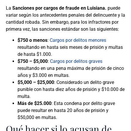
La
Sanciones por cargos de fraude en Luisiana.
puede
variar según los antecedentes penales del delincuente y la
cantidad robada. Sin embargo, para los infractores por
primera vez, las sanciones estándar son las siguientes:
$750 o menos
:
Cargos por delitos menores
resultando en hasta seis meses de prisión y multas
de hasta $1.000.
$750 – $5,000
:
Cargos por delitos graves
resultando en una pena máxima de prisión de cinco
años y $3.000 en multas.
$5,000 – $25,000
: Considerado un delito grave
punible con hasta diez años de prisión y $10.000 de
multa.
Más de $25.000
: Esta condena por delito grave
puede resultar en hasta 20 años de prisión y
$50,000 en multas.
Qué hacer si lo acusan de