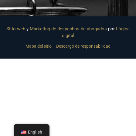
Sitio web
y
Marketing de despachos de abogados
por
Lógica
digital
Mapa del sitio
|
Descargo de responsabilidad
English