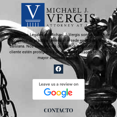
Las Oficinas Legales de Michael J. Vergis son un bufete de
abogados de práctica general con sede en
Noroeste de
Luisiana. Nos aseguramos de que los derechos de cada
cliente estén protegidos y de que cada persona reciba la
mayor atención posible.
CONTACTO