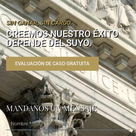
SIN GANAR, SIN CARGO.
CREEMOS NUESTRO ÉXITO
DEPENDE DEL SUYO.
EVALUACIÓN DE CASO GRATUITA
MANDANOS UN MENSAJE