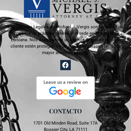
Las Oficinas Legales de Michael J. Vergis son un bufete de
abogados de práctica general con sede en
Noroeste de
Luisiana. Nos aseguramos de que los derechos de cada
cliente estén protegidos y de que cada persona reciba la
mayor atención posible.
CONTACTO
1701 Old Minden Road, Suite 17A
Bossier City, LA 71111