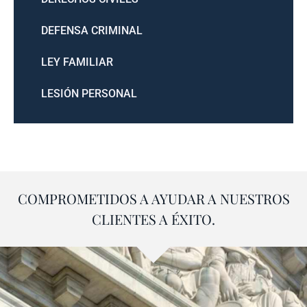
DEFENSA CRIMINAL
LEY FAMILIAR
LESIÓN PERSONAL
COMPROMETIDOS A AYUDAR A NUESTROS
CLIENTES A ÉXITO.