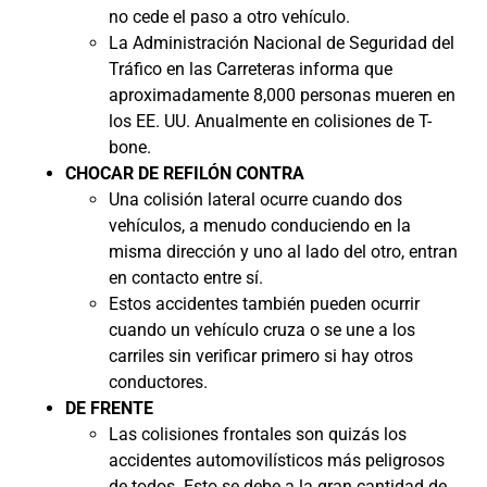
no cede el paso a otro vehículo.
La Administración Nacional de Seguridad del
Tráfico en las Carreteras informa que
aproximadamente 8,000 personas mueren en
los EE. UU. Anualmente en colisiones de T-
bone.
CHOCAR DE REFILÓN CONTRA
Una colisión lateral ocurre cuando dos
vehículos, a menudo conduciendo en la
misma dirección y uno al lado del otro, entran
en contacto entre sí.
Estos accidentes también pueden ocurrir
cuando un vehículo cruza o se une a los
carriles sin verificar primero si hay otros
conductores.
DE FRENTE
Las colisiones frontales son quizás los
accidentes automovilísticos más peligrosos
de todos. Esto se debe a la gran cantidad de