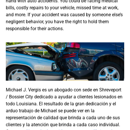
hand with auto accidents. You could be facing medical
bills, costly repairs to your vehicle, missed time at work,
and more. If your accident was caused by someone else’s
negligent behavior, you have the right to hold them
responsible for their actions.
Michael J. Vergis es un abogado con sede en Shreveport
/ Bossier City dedicado a ayudar a clientes lesionados en
todo Louisiana. El resultado de la gran dedicación y el
arduo trabajo de Michael se puede ver en la
representación de calidad que brinda a cada uno de sus
clientes y la atención que brinda a cada caso individual.