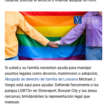
casarse, solicitar el divorcio o intentar adoptar un niño.
Si usted y su familia necesitan ayuda para manejar
asuntos legales como divorcio, matrimonio o adopción,
Abogado de derecho de familia de Luisiana
Michael J.
Vergis está aquí para ayudar. Defiende ferozmente a las
parejas LGBTQ+ en Shreveport, Bossier City y las áreas
cercanas, brindándoles la representación legal que
merecen.