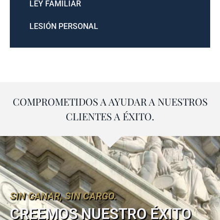
LEY FAMILIAR
LESIÓN PERSONAL
COMPROMETIDOS A AYUDAR A NUESTROS
CLIENTES A ÉXITO.
SIN GANAR, SIN CARGO.
CREEMOS NUESTRO ÉXITO